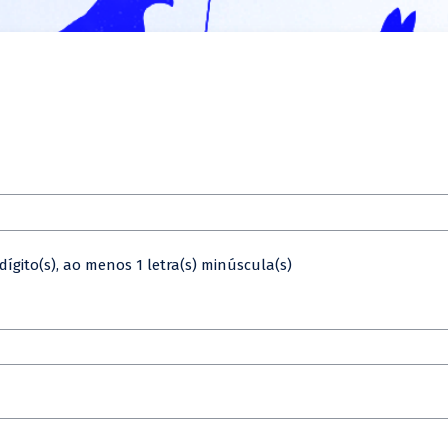
ígito(s), ao menos 1 letra(s) minúscula(s)