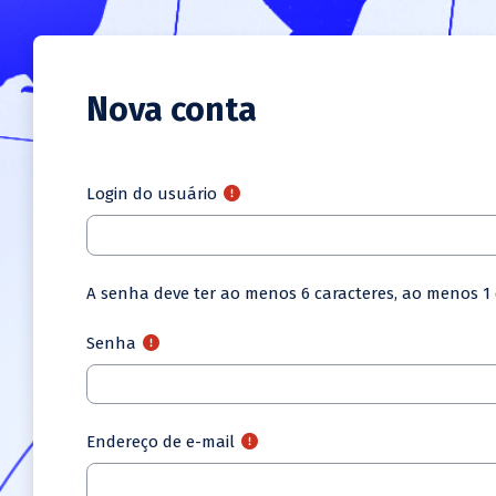
Ir para o conteúdo principal
Nova conta
Login do usuário
A senha deve ter ao menos 6 caracteres, ao menos 1 d
Senha
Endereço de e-mail