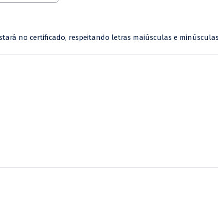
tará no certificado, respeitando letras maiúsculas e minúscula